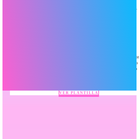
aprendizaje de las figuras geométricas, los colores y la atención.
Contenido del archivo:1 archivo PDF vectorial listo para imprimir
a...
VER PLANTILLA
La manera más fácil de aprender los números y sus
cantidades – DIY
Descripción de la plantilla:Plantilla educativa para colorear, recorta
y armar con cartón, creando una herramienta manipulativa práctica
para el aprendizaje y asociación de números y cantidad. Contenido
del archivo:1 archivo PDF vectorial listo para imprimir y
colorearPiezas recortables. Instrucciones...
VER PLANTILLA