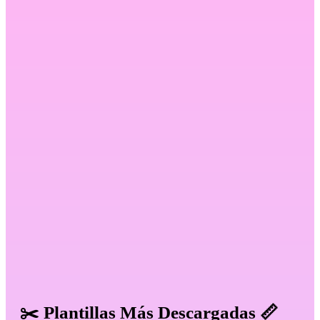
✂️ Plantillas Más Descargadas 📏