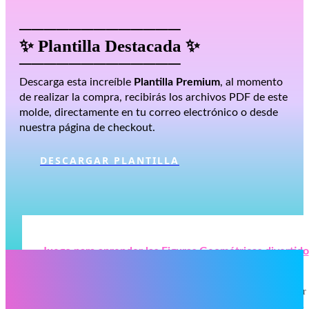
─────────────
✨ Plantilla Destacada ✨
─────────────
Descarga esta increíble
Plantilla Premium
, al momento
de realizar la compra, recibirás los archivos PDF de este
molde, directamente en tu correo electrónico o desde
nuestra página de checkout.
DESCARGAR PLANTILLA
Juego para aprender las Figuras Geométricas divertido
y fácil de hacer
Descripción de la plantilla:Plantilla educativa para recortar y armar
con cartón, creando una herramienta manipulativa práctica para el