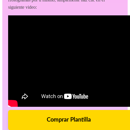
siguiente video:
Comprar Plantilla